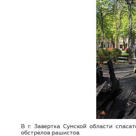
В г. Завертка Сумской области спаса
обстрелов рашистов.