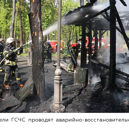
тели ГСЧС проводят аварийно-восстановител