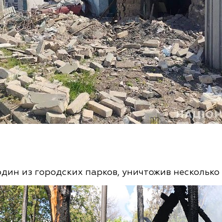
дин из городских парков, уничтожив несколько 