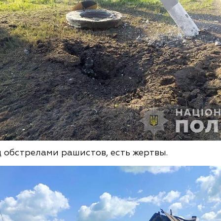
 обстрелами рашистов, есть жертвы.