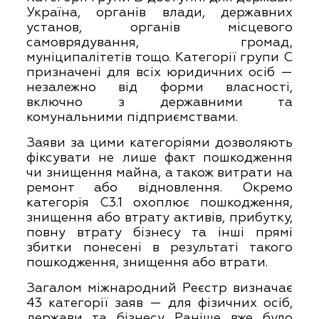
Україна, органів влади, державних
установ, органів місцевого
самоврядування, громад,
муніципалітетів тощо. Категорії групи С
призначені для всіх юридичних осіб —
незалежно від форми власності,
включно з державними та
комунальними підприємствами.
Заяви за цими категоріями дозволяють
фіксувати не лише факт пошкодження
чи знищення майна, а також витрати на
ремонт або відновлення. Окремо
категорія C3.1 охоплює пошкодження,
знищення або втрату активів, прибутку,
повну втрату бізнесу та інші прямі
збитки понесені в результаті такого
пошкодження, знищення або втрати.
Загалом міжнародний Реєстр визначає
43 категорії заяв — для фізичних осіб,
держави та бізнесу. Раніше вже було