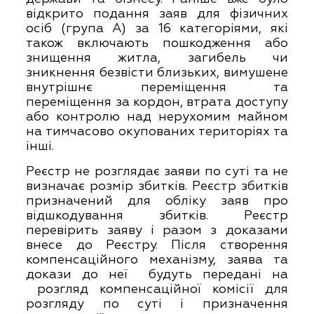
відкрито подання заяв для фізичних
осіб (група А) за 16 категоріями, які
також включають пошкодження або
знищення житла, загибель чи
зникнення безвісти близьких, вимушене
внутрішнє переміщення та
переміщення за кордон, втрата доступу
або контролю над нерухомим майном
на тимчасово окупованих територіях та
інші.
Реєстр не розглядає заяви по суті та не
визначає розмір збитків. Реєстр збитків
призначений для обліку заяв про
відшкодування збитків. Реєстр
перевірить заяву і разом з доказами
внесе до Реєстру. Після створення
компенсаційного механізму, заява та
докази до неї будуть передані на
розгляд компенсаційної комісії для
розгляду по суті і призначення