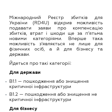
Міжнародний Реєстр збитків для
України (RD4U) відкрив можливість
подавати заяви про компенсацію
збитків, втрат і шкоди ще за п’ятьма
новими категоріями. Вперше така
можливість з’являється не лише для
фізичних осіб, а й для бізнесу та
держави.
Йдеться про такі категорії:
Для держави
B1.1 — пошкодження або знищення
критичної інфраструктури
B1.2 — пошкодження або знищення не
критичної інфраструктури
Для бізнесу