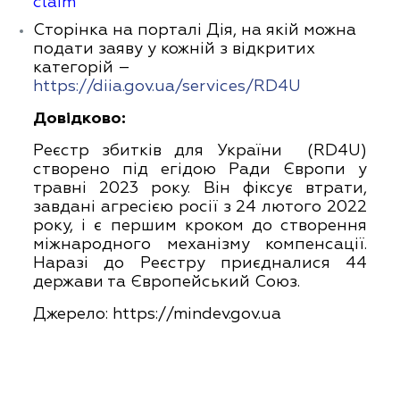
claim
Сторінка на порталі Дія, на якій можна
подати заяву у кожній з відкритих
категорій –
https://diia.gov.ua/services/RD4U
Довідково:
Реєстр збитків для України (RD4U)
створено під егідою Ради Європи у
травні 2023 року. Він фіксує втрати,
завдані агресією росії з 24 лютого 2022
року, і є першим кроком до створення
міжнародного механізму компенсації.
Наразі до Реєстру приєдналися 44
держави та Європейський Союз.
Джерело:
https://mindev.gov.ua