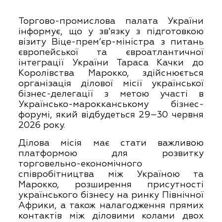
Торгово-промислова палата України
інформує, що у зв’язку з підготовкою
візиту Віце-прем’єр-міністра з питань
європейської та євроатлантичної
інтеграції України Тараса Качки до
Королівства Марокко, здійснюється
організація ділової місії української
бізнес-делегації з метою участі в
Українсько-марокканському бізнес-
форумі, який відбудеться 29–30 червня
2026 року.
Ділова місія має стати важливою
платформою для розвитку
торговельно-економічного
співробітництва між Україною та
Марокко, розширення присутності
українського бізнесу на ринку Північної
Африки, а також налагодження прямих
контактів між діловими колами двох