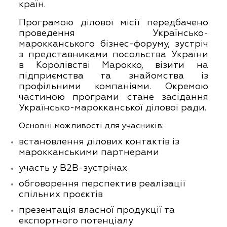
країн.
Програмою ділової місії передбачено
проведення Українсько-
марокканського бізнес-форуму, зустріч
з представниками посольства України
в Королівстві Марокко, візити на
підприємства та знайомства із
профільними компаніями. Окремою
частиною програми стане засідання
Українсько-марокканської ділової ради.
Основні можливості для учасників:
встановлення ділових контактів із
марокканськими партнерами
участь у B2B-зустрічах
обговорення перспектив реалізації
спільних проєктів
презентація власної продукції та
експортного потенціалу