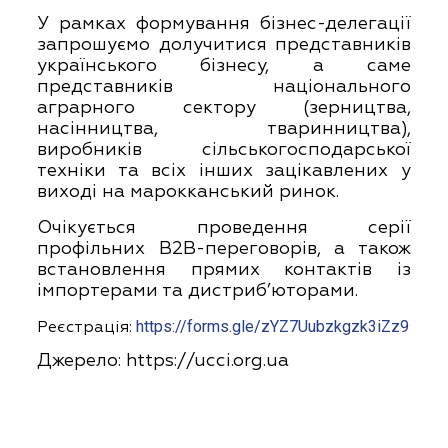
У рамках формування бізнес-делегації
запрошуємо долучитися представників
українського бізнесу, а саме
представників національного
аграрного сектору (зерництва,
насінництва, тваринництва),
виробників сільськогосподарської
техніки та всіх інших зацікавлених у
виході на марокканський ринок.
Очікується проведення серії
профільних B2B-переговорів, а також
встановлення прямих контактів із
імпортерами та дистриб’юторами.
https://forms.gle/zYZ7Uubzkgzk3iZz9
Реєстрація:
Джерело:
https://ucci.org.ua