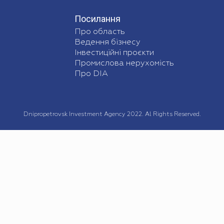
Посилання
Про область
Ведення бізнесу
Інвестиційні проєкти
Промислова нерухомість
Про DIA
Dnipropetrovsk Investment Agency 2022. Al Rights Reserved.