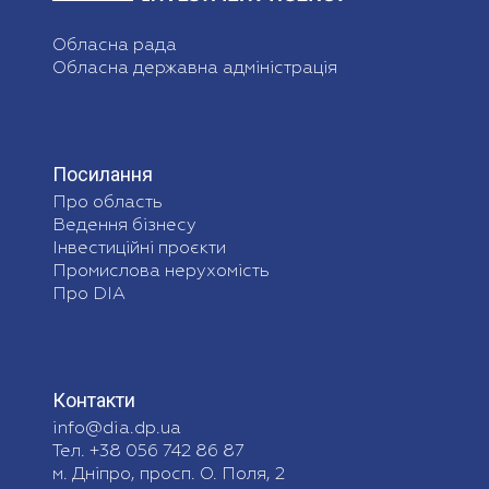
Обласна рада
Обласна державна адміністрація
Посилання
Про область
Ведення бізнесу
Інвестиційні проєкти
Промислова нерухомість
Про DIA
Контакти
info@dia.dp.ua
Тел. +38 056 742 86 87
м. Дніпро, просп. О. Поля, 2