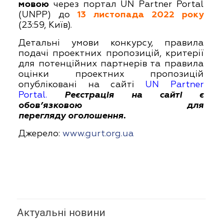
мовою
через портал
UN
Partner Portal
(
UNPP
) до
13 листопада 2022 року
(23:59, Київ).
Детальні умови конкурсу, правила
подачі проектних пропозицій, критерії
для потенційних партнерів та правила
оцінки проектних пропозицій
опубліковані на сайті
UN Partner
Portal
.
Реєстрація на сайті є
обов’язковою для
перегляду оголошення.
Джерело:
www.gurt.org.ua
Актуальні новини