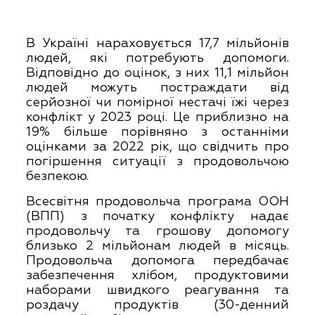
В Україні нараховується 17,7 мільйонів
людей, які потребують допомоги.
Відповідно до оцінок, з них 11,1 мільйон
людей можуть постраждати від
серйозної чи помірної нестачі їжі через
конфлікт у 2023 році. Це приблизно на
19% більше порівняно з останніми
оцінками за 2022 рік, що свідчить про
погіршення ситуації з продовольчою
безпекою.
Всесвітня продовольча програма ООН
(ВПП) з початку конфлікту надає
продовольчу та грошову допомогу
близько 2 мільйонам людей в місяць.
Продовольча допомога передбачає
забезпечення хлібом, продуктовими
наборами швидкого реагування та
роздачу продуктів (30-денний