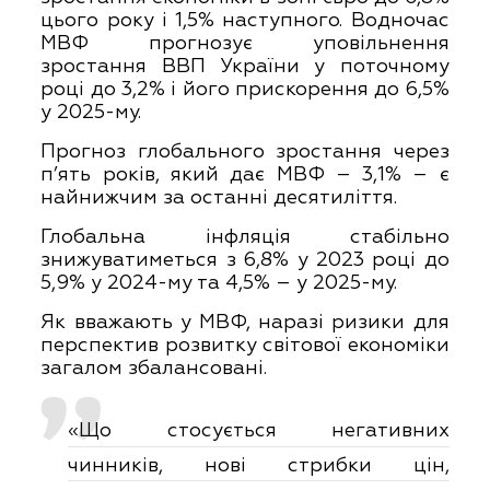
цього року і 1,5% наступного. Водночас
МВФ прогнозує уповільнення
зростання ВВП України у поточному
році до 3,2% і його прискорення до 6,5%
у 2025-му.
Прогноз глобального зростання через
п’ять років, який дає МВФ – 3,1% – є
найнижчим за останні десятиліття.
Глобальна інфляція стабільно
знижуватиметься з 6,8% у 2023 році до
5,9% у 2024-му та 4,5% – у 2025-му.
Як вважають у МВФ, наразі ризики для
перспектив розвитку світової економіки
загалом збалансовані.
«Що стосується негативних
чинників, нові стрибки цін,