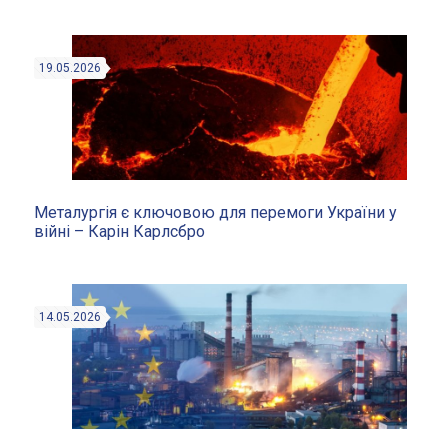
19.05.2026
Металургія є ключовою для перемоги України у
війні – Карін Карлсбро
14.05.2026