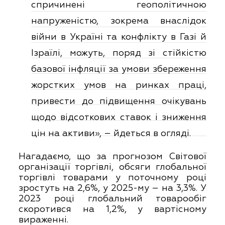
спричинені геополітичною
напруженістю, зокрема внаслідок
війни в Україні та конфлікту в Газі й
Ізраїлі, можуть, поряд зі стійкістю
базової інфляції за умови збереження
жорстких умов на ринках праці,
привести до підвищення очікувань
щодо відсоткових ставок і зниження
цін на активи», – йдеться в огляді.
Нагадаємо, що за прогнозом Світової
організації торгівлі, обсяги глобальної
торгівлі товарами у поточному році
зростуть на 2,6%, у 2025-му – на 3,3%. У
2023 році глобальний товарообіг
скоротився на 1,2%, у вартісному
вираженні.