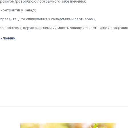
сорсингом/розробкою програмного забезпечення;
/контрактів у Канаді;
презентації та спілкування з канадськими партнерами;
вані жінками, керуються ними чи мають значну кількість жінок-працівник
силанням
.