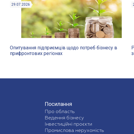
29.07.2026
Опитування підприємців щодо потреб бізнесу в
Р
прифронтових регіонах
з
Посилання
Про область
Ведення бізнесу
Інвестиційні проєкти
Промислова нерухомість