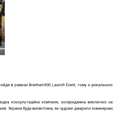
ройде в рамках Branham300 Launch Event, тому є унікальною
ровідна консультаційна компанія, зосереджена виключно на
аній. Україна буде висвітлена, як чудове джерело інженерних