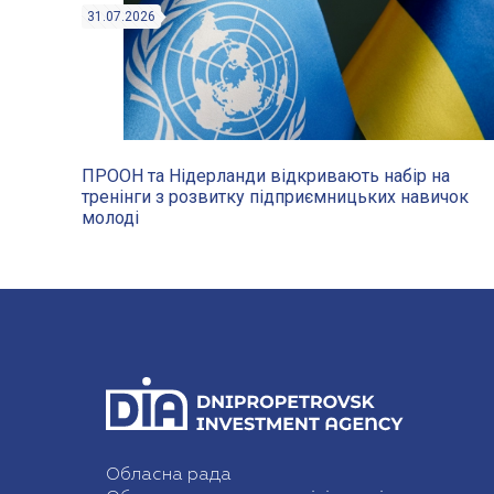
31.07.2026
ПРООН та Нідерланди відкривають набір на
тренінги з розвитку підприємницьких навичок
молоді
Обласна рада