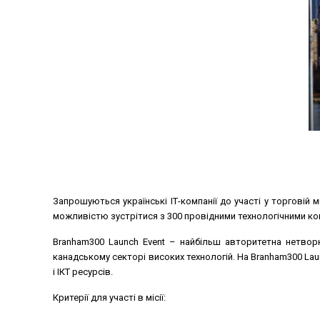
Запрошуються українські ІТ-компанії до участі у торговій м
можливістю зустрітися з 300 провідними технологічними ком
Branham300 Launch Event – найбільш авторитетна нетворкі
канадському секторі високих технологій. На Branham300 Laun
і ІКТ ресурсів.
Критерії для участі в місії: