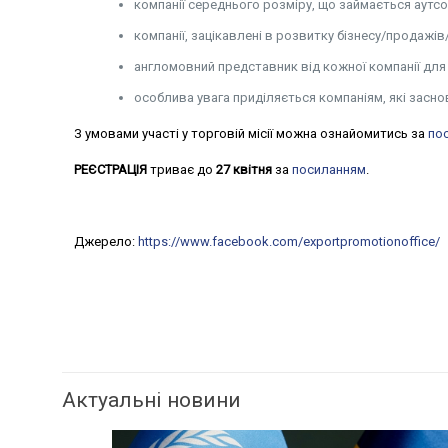
компанії середнього розміру, що займається аут
компанії, зацікавлені в розвитку бізнесу/продажів
англомовний представник від кожної компанії для 
особлива увага приділяється компаніям, які засно
З умовами участі у торговій місії можна ознайомитись за
по
РЕЄСТРАЦІЯ
триває до
27 квітня
за
посиланням
.
Джерело:
https://www.facebook.com/exportpromotionoffice/
Актуальні новини