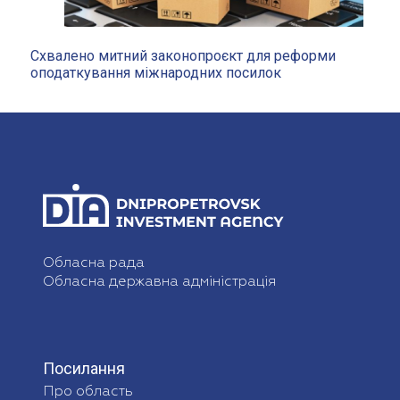
Схвалено митний законопроєкт для реформи
оподаткування міжнародних посилок
Обласна рада
Обласна державна адміністрація
Посилання
Про область