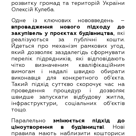
розвитку громад та територій України
Олексій Кулеба.
Одне із ключових нововведень –
впровадження нового підходу до
закупівель у проєктах будівництва
, які
реалізуються за публічні кошти.
Йдеться про механізм рамкових угод,
який дозволяє заздалегідь сформувати
перелік підрядників, які відповідають
чітко визначеним кваліфікаційним
вимогам і надалі швидко обирати
виконавця для конкретного об’єкта.
Такий підхід суттєво скорочує час на
проведення процедур і дозволяє
швидше запускати відбудову житла,
інфраструктури, соціальних об’єктів
тощо.
Паралельно
змінюється підхід до
ціноутворення в будівництві
. Нові
правила мають наблизити кошториси