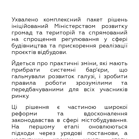
Ухвалено комплексний пакет рішень
ініційований Міністерством розвитку
громад та територій та спрямований
на спрощення регулювання у сфері
будівництва та прискорення реалізації
проєктів відбудови.
Йдеться про практичні зміни, які мають
прибрати системні бар’єри, що
гальмували розвиток галузі, і зробити
правила роботи зрозумілими та
передбачуваними для всіх учасників
ринку.
Ці рішення є частиною широкої
реформи та вдосконалення
законодавства в сфері містобудування.
На першому етапі оновлюються
підходи через урядові постанови, а