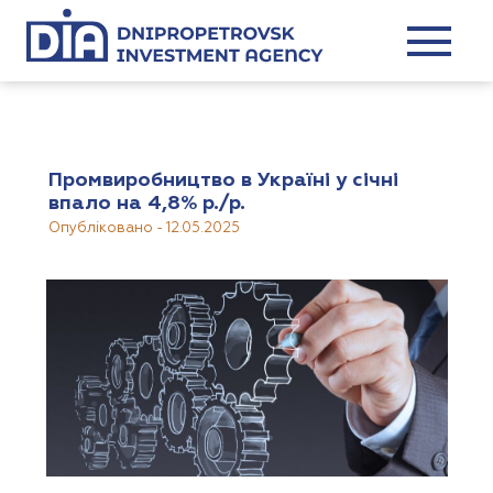
Промвиробництво в Україні у січні
впало на 4,8% р./р.
Опубліковано
-
12.05.2025