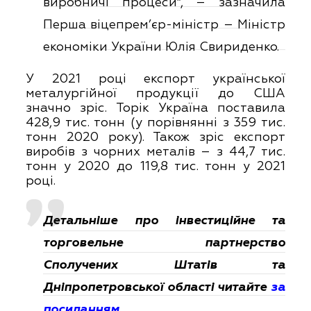
виробничі процеси”, – зазначила
Перша віцепрем’єр-міністр – Міністр
економіки України Юлія Свириденко.
У 2021 році експорт української
металургійної продукції до США
значно зріс. Торік Україна поставила
428,9 тис. тонн (у порівнянні з 359 тис.
тонн 2020 року). Також зріс експорт
виробів з чорних металів – з 44,7 тис.
тонн у 2020 до 119,8 тис. тонн у 2021
році.
Детальніше про інвестиційне та
торговельне партнерство
Сполучених Штатів та
Дніпропетровської області читайте
за
посиланням
.