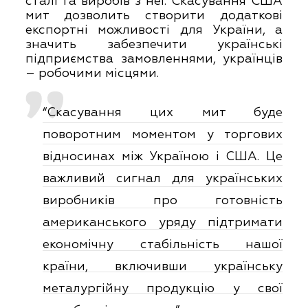
сталі та виробів з неї. Скасування США
мит дозволить створити додаткові
експортні можливості для України, а
значить забезпечити українські
підприємства замовленнями, українців
– робочими місцями.
“Скасування цих мит буде
поворотним моментом у торгових
відносинах між Україною і США. Це
важливий сигнал для українських
виробників про готовність
американського уряду підтримати
економічну стабільність нашої
країни, включивши українську
металургійну продукцію у свої