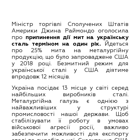
Міністр торгівлі Сполучених Штатів
Америки Джина Раймондо оголосила
про
припинення дії мит на українську
сталь терміном на один рік.
Йдеться
про 25% мита на металургійну
продукцію, що було запроваджене США
у 2018 році. Безмитний режим для
української сталі у США діятиме
впродовж 12 місяців.
Україна посідає 13 місце у світі серед
найбільших виробників сталі.
Металургійна галузь є однією з
найважливіших у структурі
промисловості нашої держави. Щоб
стабілізувати її роботу в умовах
військової агресії росії, важливо
забезпечити можливості для експорту