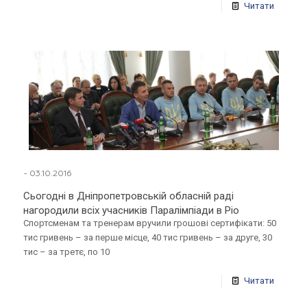
Читати
-
03.10.2016
Сьогодні в Дніпропетровській обласній раді
нагородили всіх учасників Паралімпіади в Ріо
Спортсменам та тренерам вручили грошові сертифікати: 50
тис гривень – за перше місце, 40 тис гривень – за друге, 30
тис – за третє, по 10
Читати