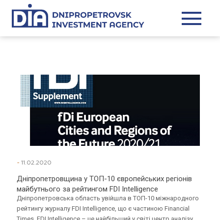
-
11.02.2020
Дніпропетровщина у ТОП-10 європейських регіонів
майбутнього за рейтингом FDI Intelligence
Дніпропетровська область увійшла в ТОП-10 міжнародного
рейтингу журналу FDI Intelligence, що є частиною Financial
Times. FDI Intelligence – це найбільший у світі центр аналізу