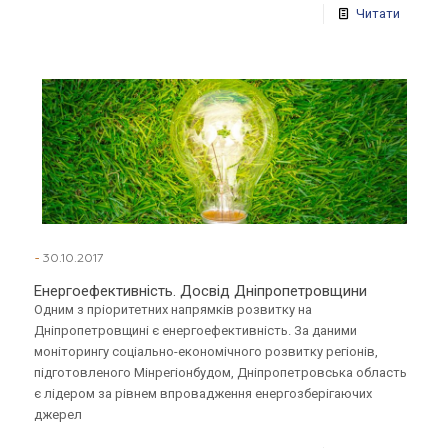
Читати
-
30.10.2017
Енергоефективність. Досвід Дніпропетровщини
Одним з пріоритетних напрямків розвитку на
Дніпропетровщині є енергоефективність. За даними
моніторингу соціально-економічного розвитку регіонів,
підготовленого Мінрегіонбудом, Дніпропетровська область
є лідером за рівнем впровадження енергозберігаючих
джерел