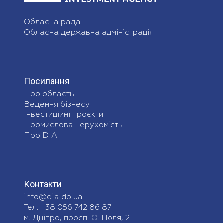
Обласна рада
Обласна державна адміністрація
Посилання
Про область
Ведення бізнесу
Інвестиційні проєкти
Промислова нерухомість
Про DIA
Контакти
info@dia.dp.ua
Тел. +38 056 742 86 87
м. Дніпро, просп. О. Поля, 2