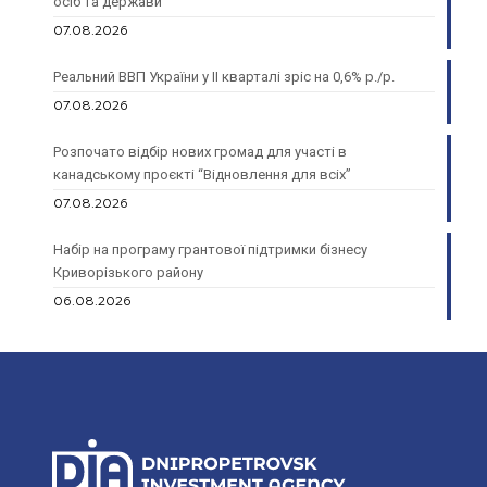
осіб та держави
07.08.2026
Реальний ВВП України у II кварталі зріс на 0,6% р./р.
07.08.2026
Розпочато відбір нових громад для участі в
канадському проєкті “Відновлення для всіх”
07.08.2026
Набір на програму грантової підтримки бізнесу
Криворізького району
06.08.2026